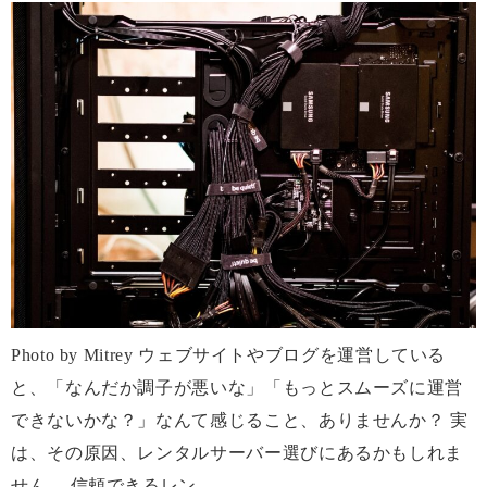
Photo by Mitrey ウェブサイトやブログを運営している
と、「なんだか調子が悪いな」「もっとスムーズに運営
できないかな？」なんて感じること、ありませんか？ 実
は、その原因、レンタルサーバー選びにあるかもしれま
せん。 信頼できるレン