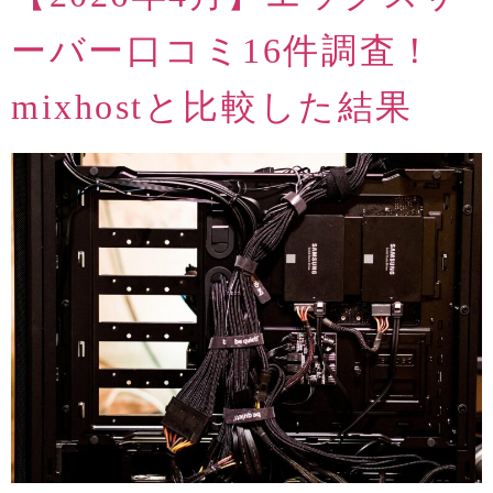
ーバー口コミ16件調査！
mixhostと比較した結果