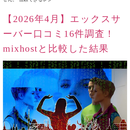
【2026年4月】エックスサ
ーバー口コミ16件調査！
mixhostと比較した結果