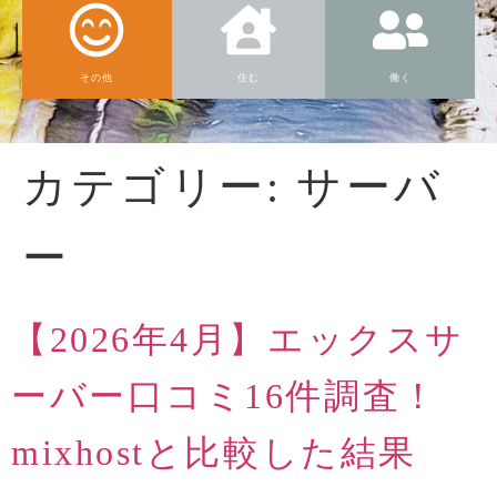
その他
住む
働く
カテゴリー:
サーバ
ー
【2026年4月】エックスサ
ーバー口コミ16件調査！
mixhostと比較した結果