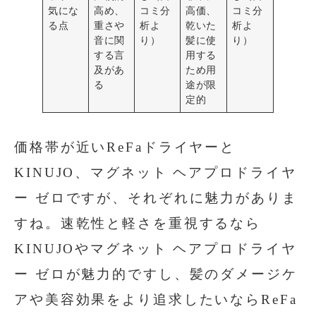
気にな
高め、
コミ分
高価、
コミ分
る点
重さや
析よ
乾いた
析よ
音に関
り）
髪に使
り）
する言
用する
及があ
ため用
る
途が限
定的
価格帯が近いReFaドライヤーと
KINUJO、マグネット ヘアプロドライヤ
ー ゼロですが、それぞれに魅力がありま
すね。速乾性と軽さを重視するなら
KINUJOやマグネット ヘアプロドライヤ
ー ゼロが魅力的ですし、髪のダメージケ
アや美容効果をより追求したいならReFa