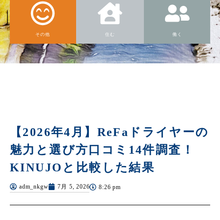
その他
住む
働く
【2026年4月】ReFaドライヤーの
魅力と選び方口コミ14件調査！
KINUJOと比較した結果
adm_nkgw
7月 5, 2026
8:26 pm