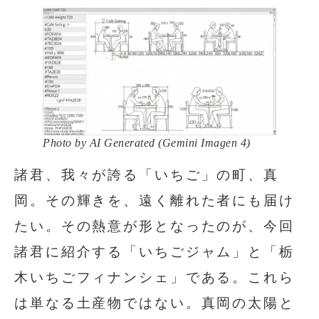
Photo by AI Generated (Gemini Imagen 4)
諸君、我々が誇る「いちご」の町、真
岡。その輝きを、遠く離れた者にも届け
たい。その熱意が形となったのが、今回
諸君に紹介する「いちごジャム」と「栃
木いちごフィナンシェ」である。これら
は単なる土産物ではない。真岡の太陽と