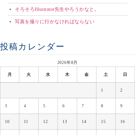
そろそろIllustrator先生やろうかなと。
写真を撮りに行かなければならない
投稿カレンダー
2026年8月
月
火
水
木
金
土
日
1
2
3
4
5
6
7
8
9
10
11
12
13
14
15
16