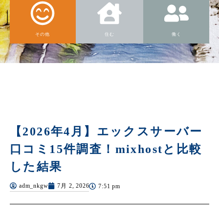
その他
住む
働く
【2026年4月】エックスサーバー
口コミ15件調査！mixhostと比較
した結果
adm_nkgw
7月 2, 2026
7:51 pm