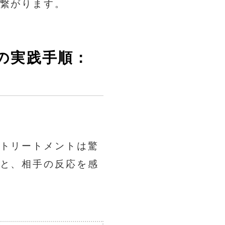
繋がります。
の実践手順：
トリートメントは驚
と、相手の反応を感