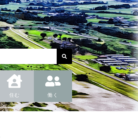
ラブル相談
住む
働く