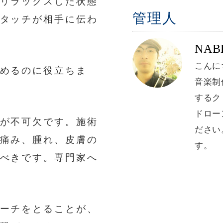
リラックスした状態
管理人
タッチが相手に伝わ
NA
こんに
めるのに役立ちま
音楽制
するク
ドロー
が不可欠です。施術
ださい
痛み、腫れ、皮膚の
す。
べきです。専門家へ
ーチをとることが、