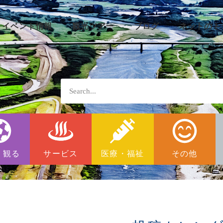
イベント情報
観光ツアー
ブログ
ネットのト
・観る
サービス
医療・福祉
その他