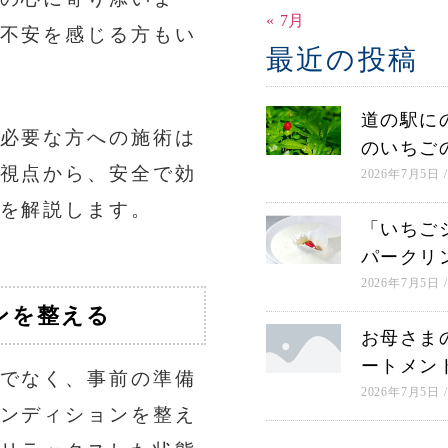
« 7月
不安を感じる方もい
最近の投稿
道の駅に
必要な方への施術は
のいちご
視点から、安全で効
2026年7月5日
を解説します。
「いちご
パークリ
2026年7月5日
ンを整える
お母さま
ートメン
でなく、事前の準備
2026年7月5日
ンディションを整え