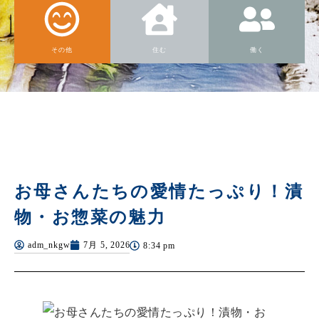
その他
住む
働く
お母さんたちの愛情たっぷり！漬
物・お惣菜の魅力
adm_nkgw
7月 5, 2026
8:34 pm